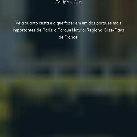
Equipe - Júlia
Veja quanto custa e o que fazer em um dos parques mais
importantes de Paris: o Parque Natural Regional Oise-Pays
de France!