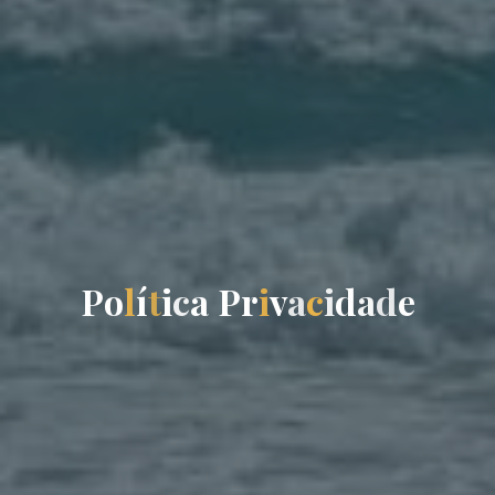
P
o
l
í
t
i
c
a
P
r
i
v
a
c
i
d
a
d
e