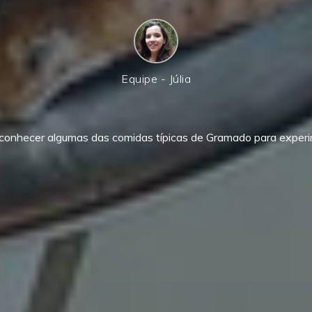
Equipe - Júlia
conhecer algumas das comidas típicas de Gramado para experi