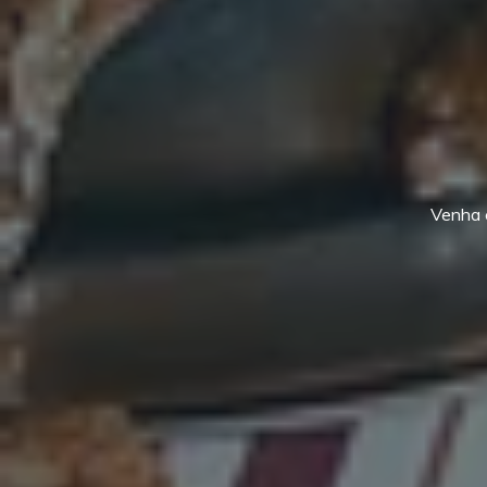
Venha 