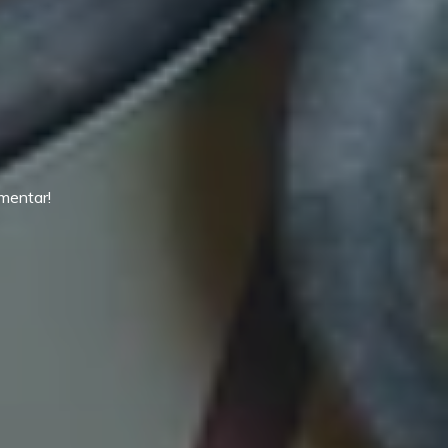
mentar!