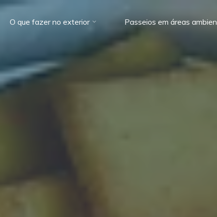
O que fazer no exterior
Passeios em áreas ambien